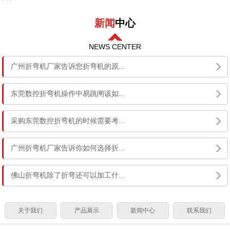
新闻
中心
NEWS CENTER
广州折弯机厂家告诉您折弯机的原...
东莞数控折弯机操作中易跳闸该如...
采购东莞数控折弯机的时候需要考...
广州折弯机厂家告诉你如何选择折...
佛山折弯机除了折弯还可以加工什...
关于我们
产品展示
新闻中心
联系我们