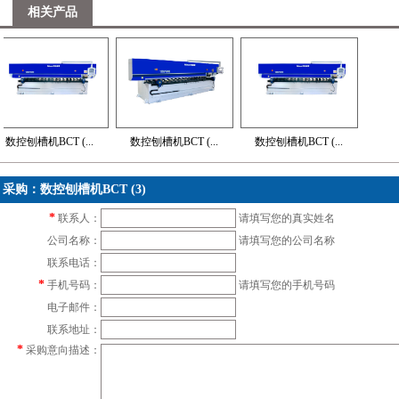
相关产品
控刨槽机BCT (...
数控刨槽机BCT (...
数控刨槽机BCT (...
采购：数控刨槽机BCT (3)
*
联系人：
请填写您的真实姓名
公司名称：
请填写您的公司名称
联系电话：
*
手机号码：
请填写您的手机号码
电子邮件：
联系地址：
*
采购意向描述：