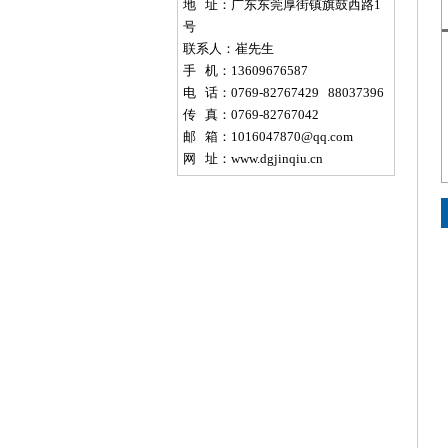
地 址：广东东莞厚街镇旗鼓西路1
号
联系人：崔先生
手 机：13609676587
电 话：0769-82767429 88037396
传 真：
0769-82767042
邮 箱：1016047870@qq.com
网 址：www.dgjinqiu.cn
数控刨槽机BCT (...
数