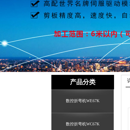
产品分类
更多>>
数控折弯机WE67K
数控折弯机WC67K