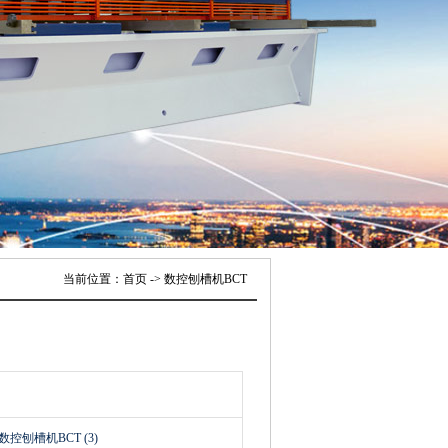
当前位置：
首页
->
数控刨槽机BCT
数控刨槽机BCT (3)