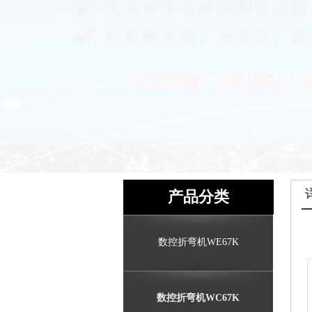
产品分类
更多>>
数控折弯机WE67K
数控折弯机WC67K