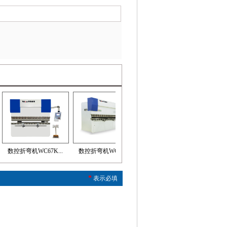
数控折弯机WC67K...
数控折弯机WC67K...
数控折弯机WC67K...
数控折
*
表示必填