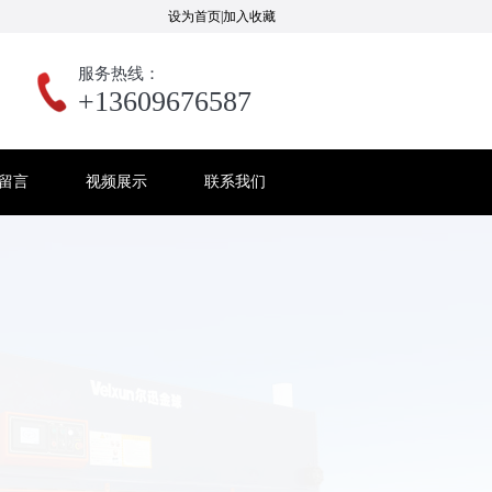
设为首页
|
加入收藏
服务热线：
+13609676587
留言
视频展示
联系我们