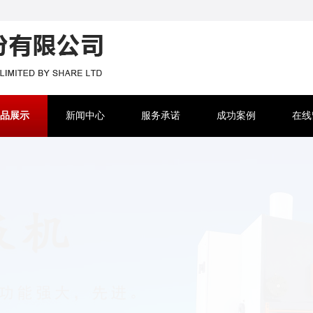
品展示
新闻中心
服务承诺
成功案例
在线