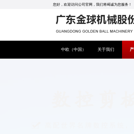
您好，欢迎访问公司官网，我们将竭诚为您服务！
中欧（中国）
关于我们
产